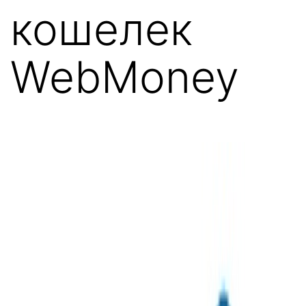
кошелек
WebMoney