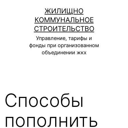
Перейти
ЖИЛИЩНО
к
КОММУНАЛЬНОЕ
содержимому
СТРОИТЕЛЬСТВО
Управление, тарифы и
фонды при организованном
объединении жкх
Способы
пополнить