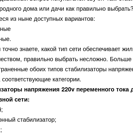
ородного дома или дачи как правильно выбрать
ся из ныне доступных вариантов:
зные
ные.
 точно знаете, какой тип сети обеспечивает жи
чеством, правильно выбрать несложно. Больше 
траненные обоих типов стабилизаторы напряже
а соответствующие категории.
заторы напряжения 220v переменного тока 
ной сети:
;
онный стабилизатор;
;