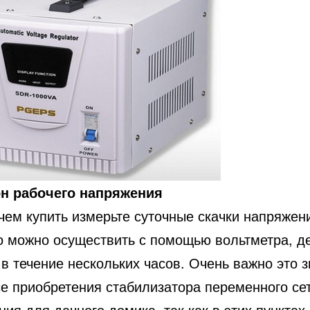
н рабочего напряжения
чем купить измерьте суточные скачки напряжен
то можно осуществить с помощью вольтметра, д
в течение нескольких часов. Очень важно это 
се приобретения стабилизатора переменного се
ия для дачного домика, так как в этих пунктах