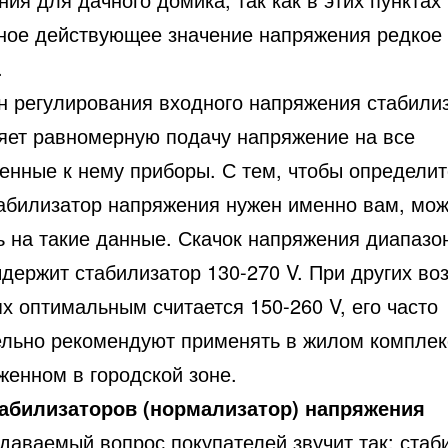
ное действующее значение напряжения редкое
.
н регулирования входного напряжения стабили
яет равномерную подачу напряжение на все
енные к нему приборы. С тем, чтобы определит
табилизатор напряжения нужен именно вам, мо
ь на такие данные. Скачок напряжения диапазо
ыдержит стабилизатор 130-270 V. При других в
х оптимальным считается 150-260 V, его часто
ельно рекомендуют применять в жилом комплек
женном в городской зоне.
абилизаторов (нормализатор) напряжения
даваемый вопрос покупателей звучит так: стаб