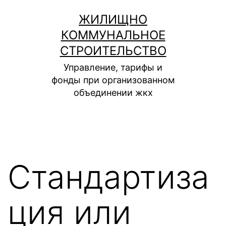
Перейти
ЖИЛИЩНО
к
КОММУНАЛЬНОЕ
содержимому
СТРОИТЕЛЬСТВО
Управление, тарифы и
фонды при организованном
объединении жкх
Стандартиза
ция или