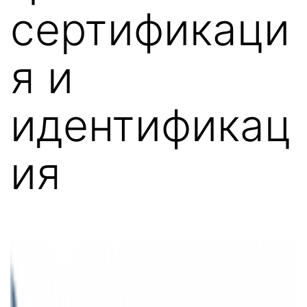
сертификаци
я и
идентификац
ия