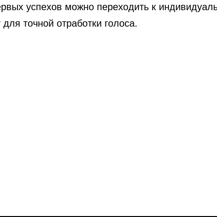
ервых успехов можно переходить к индивидуал
 для точной отработки голоса.