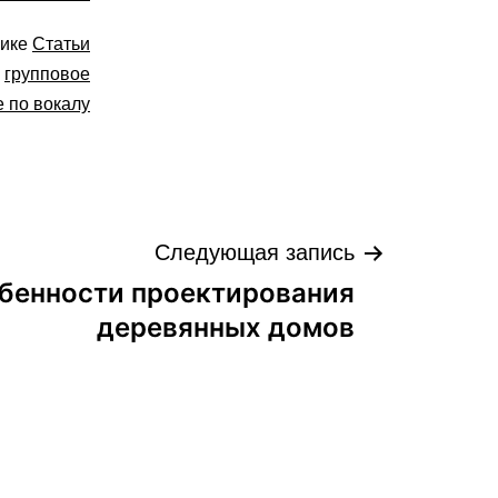
рике
Статьи
,
групповое
е по вокалу
Следующая запись
бенности проектирования
деревянных домов