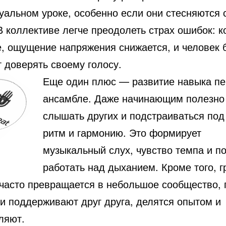
уальном уроке, особенно если они стесняются 
В коллективе легче преодолеть страх ошибок: к
е, ощущение напряжения снижается, и человек 
 доверять своему голосу.
Еще один плюс — развитие навыка пе
ансамбле. Даже начинающим полезно 
слышать других и подстраиваться по
ритм и гармонию. Это формирует
музыкальный слух, чувство темпа и п
работать над дыханием. Кроме того, 
 часто превращается в небольшое сообщество, 
ки поддерживают друг друга, делятся опытом и
ляют.