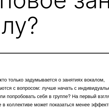
алу?
кто только задумывается о занятиях вокалом,
аются с вопросом: лучше начать с индивидуаль
ли попробовать себя в группе? На первый взгл
е в коллективе может показаться менее эффек