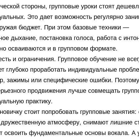
ической стороны, групповые уроки стоят дешев
уальных. Это дает возможность регулярно зани
гружая бюджет. При этом базовые техники —
ое дыхание, постановка голоса, работа с инто
но осваиваются и в групповом формате.
сть и ограничения. Групповое обучение не все
ет глубоко проработать индивидуальные проб
р, зажимы или специфические ошибки. Поэтому
ерьезного продвижения лучше совмещать групп
уальную практику.
 новичку стоит попробовать групповые занятия:
 дружественную атмосферу, снимают лишние с
т освоить фундаментальные основы вокала. А 