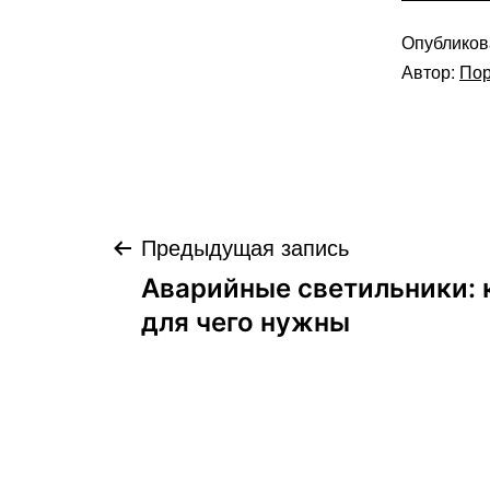
Опублико
Автор:
Пор
Навигация
Предыдущая запись
Аварийные светильники: 
по
для чего нужны
записям