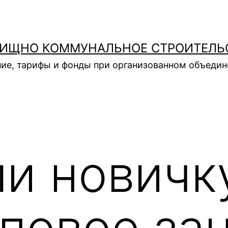
ИЩНО КОММУНАЛЬНОЕ СТРОИТЕЛЬ
ие, тарифы и фонды при организованном объеди
ли новичк
пповое за