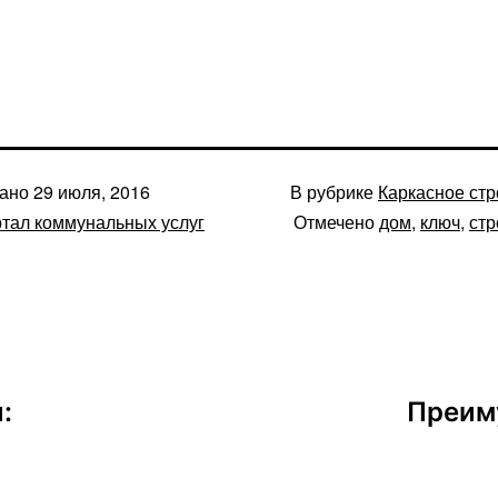
вано
29 июля, 2016
В рубрике
Каркасное стр
тал коммунальных услуг
Отмечено
дом
,
ключ
,
стр
:
Преим