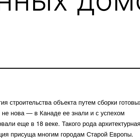
ия строительства объекта путем сборки готовы
 не нова — в Канаде ее знали и с успехом
овали
еще в 18 веке. Такого рода архитектурна
ция присуща многим городам Старой Европы.