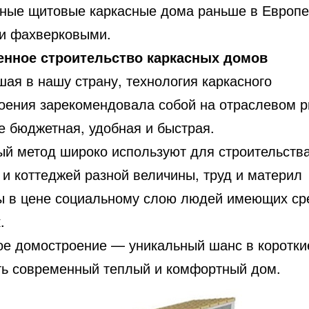
ные щитовые каркасные дома раньше в Европе
и фахверковыми.
нное строительство каркасных домов
ая в нашу страну, технология каркасного
оения зарекомендовала собой на отраслевом р
е бюджетная, удобная и быстрая.
ый метод широко используют для строительств
 и коттеджей разной величины, труд и материл
ы в цене социальному слою людей имеющих ср
.
ое домостроение — уникальный шанс в коротки
ть современный теплый и комфортный дом.