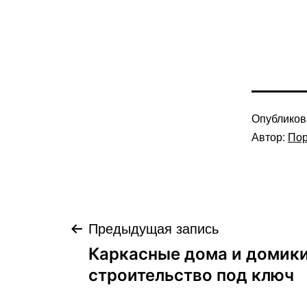
Опублико
Автор:
Пор
Навигация
Предыдущая запись
Каркасные дома и домики
по
строительство под ключ