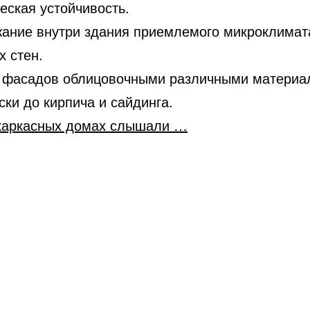
еская устойчивость.
ание внутри здания приемлемого микроклимата
 стен.
 фасадов облицовочными различными матери
ски до кирпича и сайдинга.
каркасных домах слышали …