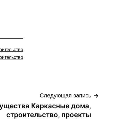
оительство
оительство
Следующая запись
ущества Каркасные дома,
строительство, проекты