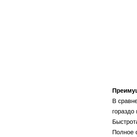
Преимущ
В сравн
гораздо 
Быстрот
Полное 