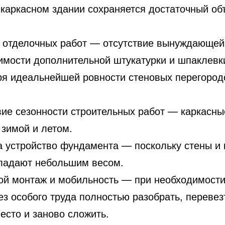
 каркасном здании сохраняется достаточный о
ь отделочных работ — отсутствие вынуждающей
имости дополнительной штукатурки и шпаклевк
ря идеальнейшей ровности стеновых перегород
вие сезонности строительных работ — каркасн
 зимой и летом.
а устройство фундамента — поскольку стены и 
ладают небольшим весом.
ой монтаж и мобильность — при необходимост
з особого труда полностью разобрать, перевез
есто и заново сложить.