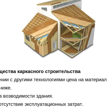
ества каркасного строительства
ении с другими технологиями цена на материал 
ниже.
а возводимости здания.
отсутствие эксплуатационных затрат.