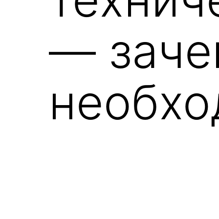
— заче
необхо