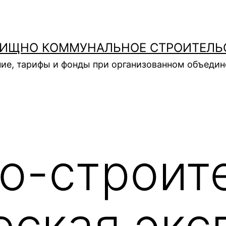
ИЩНО КОММУНАЛЬНОЕ СТРОИТЕЛЬ
ие, тарифы и фонды при организованном объеди
о-строит
еская экс