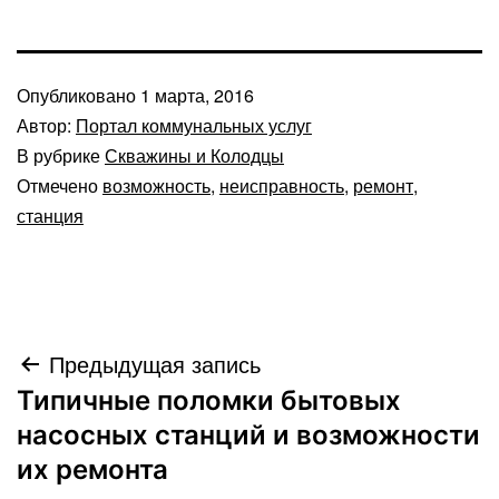
Опубликовано
1 марта, 2016
Автор:
Портал коммунальных услуг
В рубрике
Скважины и Колодцы
Отмечено
возможность
,
неисправность
,
ремонт
,
станция
Навигация
Предыдущая запись
Типичные поломки бытовых
по
насосных станций и возможности
записям
их ремонта