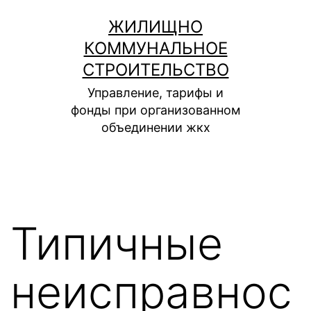
Перейти
ЖИЛИЩНО
к
КОММУНАЛЬНОЕ
содержимому
СТРОИТЕЛЬСТВО
Управление, тарифы и
фонды при организованном
объединении жкх
Типичные
неисправнос