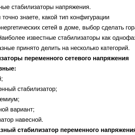
ные стабилизаторы напряжения.
 точно знаете, какой тип конфигурации
нергетических сетей в доме, выбор сделать го
Наиболее известные стабилизаторы как однофа
зные принято делить на несколько категорий.
заторы переменного сетевого напряжения
зные:
;
онный стабилизатор;
ремиум;
ной вариант;
затор навесной.
зный стабилизатор переменного напряжени