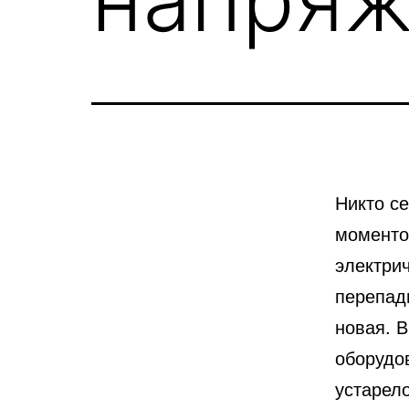
Никто се
моменто
электрич
перепад
новая. В
оборудо
устарело