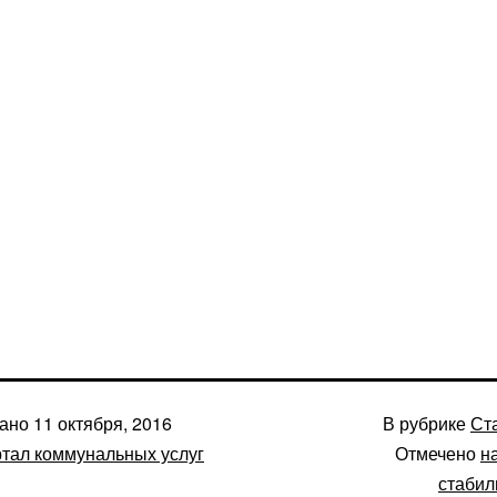
вано
11 октября, 2016
В рубрике
Ст
тал коммунальных услуг
Отмечено
н
стабил