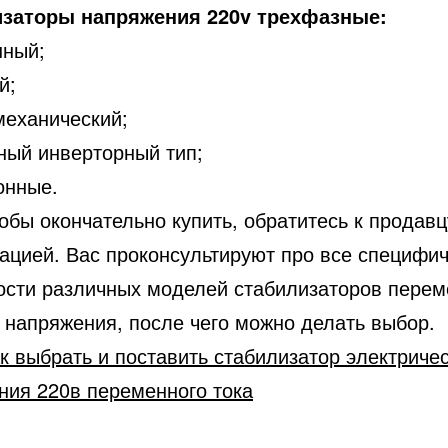
заторы напряжения 220v трехфазные:
нный;
й;
механический;
ный инверторный тип;
онные.
обы окончательно купить, обратитесь к продавц
тацией. Вас проконсультируют про все специфи
ости различных моделей стабилизаторов перем
 напряжения, после чего можно делать выбор.
к выбрать и поставить стабилизатор электриче
ния 220в переменного тока