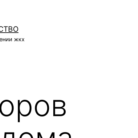
СТВО
нении жкх
торов
 дома