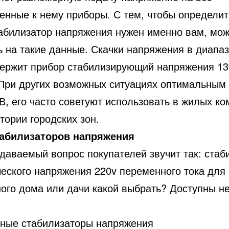
енные к нему приборы. С тем, чтобы определит
табилизатор напряжения нужен именно вам, мо
ь на такие данные. Скачки напряжения в диапаз
держит прибор стабилизирующий напряжения 13
При других возможных ситуациях оптимальным 
В, его часто советуют использовать в жилых к
тории городских зон.
абилизаторов напряжения
даваемый вопрос покупателей звучит так: стаб
ческого напряжения 220v переменного тока для
ного дома или дачи какой выбрать? Доступны н
ные стабилизаторы напряжения