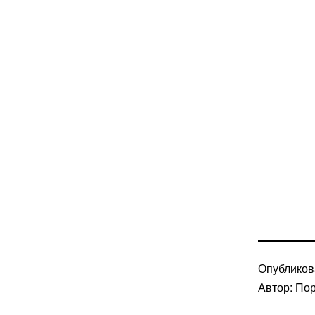
Опублико
Автор:
Пор