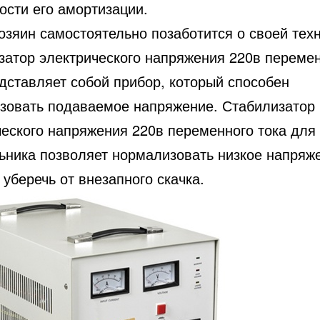
ости его амортизации.
озяин самостоятельно позаботится о своей техн
затор электрического напряжения 220в переме
дставляет собой прибор, который способен
зовать подаваемое напряжение. Стабилизатор
ческого напряжения 220в переменного тока для
ьника позволяет нормализовать низкое напряж
 уберечь от внезапного скачка.