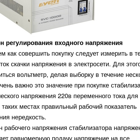
н регулирования входного напряжения
м как совершить покупку следует измерить в т
ток скачки напряжения в электросети. Для этог
ться вольтметр, делая выборку в течение неск
чень важно это значение при покупке стабилиз
ческого напряжения 220в переменного тока для 
в таких местах правильный рабочий показатель
ния нередкость.
н рабочего напряжения стабилизатора напряже
яет равномерную подачу напряжение на все