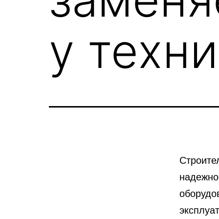
у техни
Строител
надежно
оборудо
эксплуат