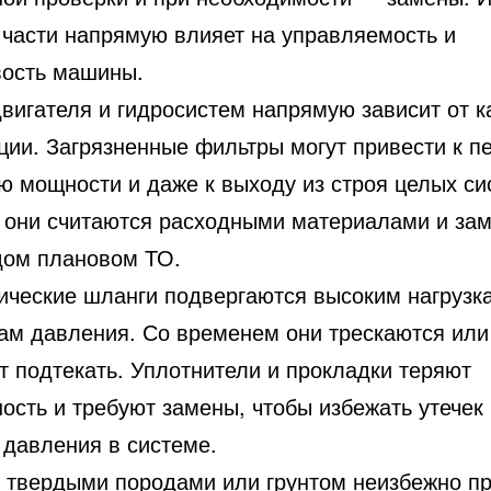
 части напрямую влияет на управляемость и
вость машины.
вигателя и гидросистем напрямую зависит от к
ции. Загрязненные фильтры могут привести к пе
ю мощности и даже к выходу из строя целых си
 они считаются расходными материалами и за
дом плановом ТО.
ические шланги подвергаются высоким нагрузк
ам давления. Со временем они трескаются или
т подтекать. Уплотнители и прокладки теряют
ость и требуют замены, чтобы избежать утечек
 давления в системе.
с твердыми породами или грунтом неизбежно пр