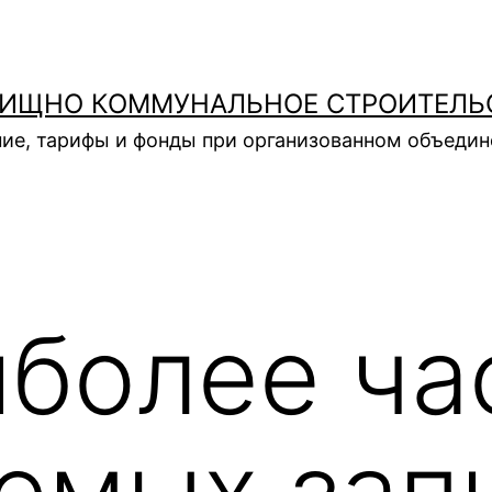
ИЩНО КОММУНАЛЬНОЕ СТРОИТЕЛЬ
ие, тарифы и фонды при организованном объеди
иболее ча
емых зап