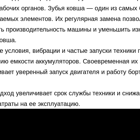
рабочих органов. Зубья ковша — один из самых
аемых элементов. Их регулярная замена позво
ть производительность машины и уменьшить из
ковша.
е условия, вибрации и частые запуски техники 
нию емкости аккумуляторов. Своевременная их
ивает уверенный запуск двигателя и работу бор
одход увеличивает срок службы техники и снижа
атраты на ее эксплуатацию.