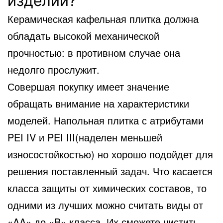
изделий?
Керамическая кафельная плитка должна
обладать высокой механической
прочностью: в противном случае она
недолго прослужит.
Совершая покупку имеет значение
обращать внимание на характеристики
моделей. Напольная плитка с атрибутами
PEI IV и PEI III(наделен меньшей
износостойкостью) но хорошо подойдет для
решения поставленный задач. Что касается
класса защиты от химических составов, то
одними из лучших можно считать виды от
«AA» до «B» класса. Их сможете чистить