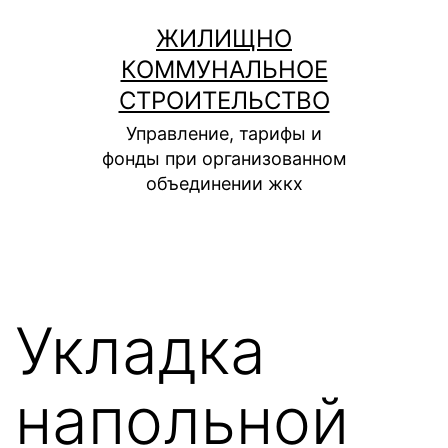
Перейти
ЖИЛИЩНО
к
КОММУНАЛЬНОЕ
содержимому
СТРОИТЕЛЬСТВО
Управление, тарифы и
фонды при организованном
объединении жкх
Укладка
напольной