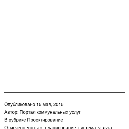
Опубликовано
15 мая, 2015
Автор:
Портал коммунальных услуг
В рубрике
Проектирование
Отмечено
монтаж
,
планирование
,
система
,
услуга