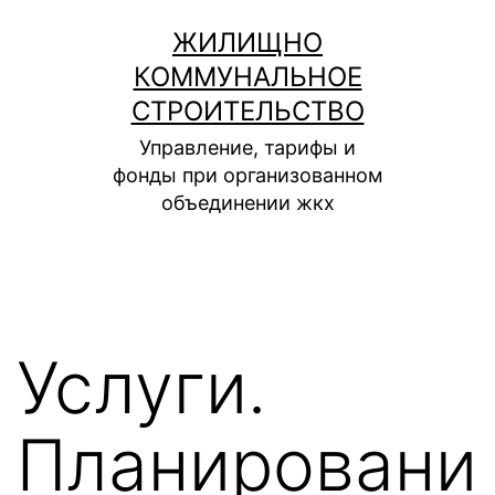
Перейти
ЖИЛИЩНО
к
КОММУНАЛЬНОЕ
содержимому
СТРОИТЕЛЬСТВО
Управление, тарифы и
фонды при организованном
объединении жкх
Услуги.
Планировани