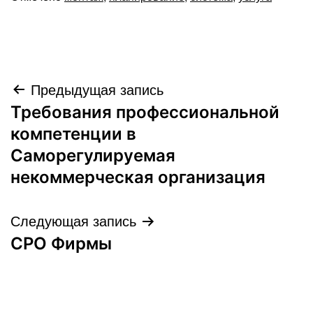
Навигация
Предыдущая запись
Требования профессиональной
по
компетенции в
записям
Саморегулируемая
некоммерческая организация
Следующая запись
СРО Фирмы