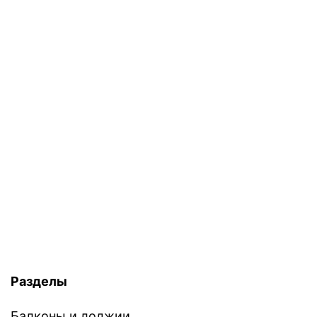
Разделы
Балконы и лоджии