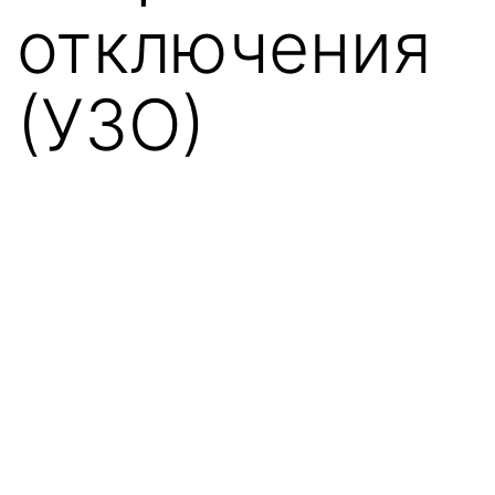
отключения
(УЗО)