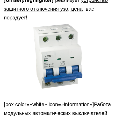
защитного отключения узо, цена
вас
порадует!
[box color=»white» icon=»information»]Работа
модульных автоматических выключателей