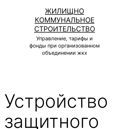
Перейти
ЖИЛИЩНО
к
КОММУНАЛЬНОЕ
содержимому
СТРОИТЕЛЬСТВО
Управление, тарифы и
фонды при организованном
объединении жкх
Устройство
защитного