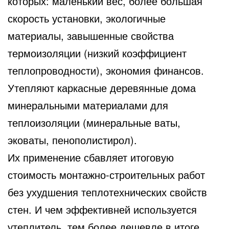
которых: маленький вес, более большая
скорость установки, экологичные
материалы, завышенные свойства
термоизоляции (низкий коэффициент
теплопроводности), экономия финансов.
Утепляют каркасные деревянные дома
минеральными материалами для
теплоизоляции (минеральные ваты,
эковаты, пенополистирол).
Их применение сбавляет итоговую
стоимость монтажно-строительных работ
без ухудшения теплотехнических свойств
стен. И чем эффективней используется
утеплитель, тем более дешевле в итоге