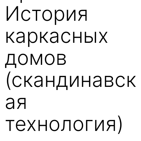
История
каркасных
домов
(скандинавск
ая
технология)