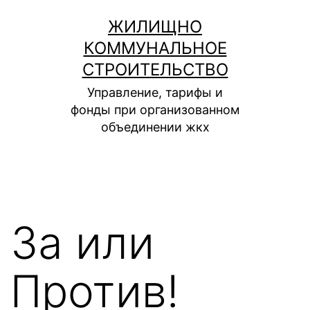
Перейти
ЖИЛИЩНО
к
КОММУНАЛЬНОЕ
содержимому
СТРОИТЕЛЬСТВО
Управление, тарифы и
фонды при организованном
объединении жкх
За или
Против!