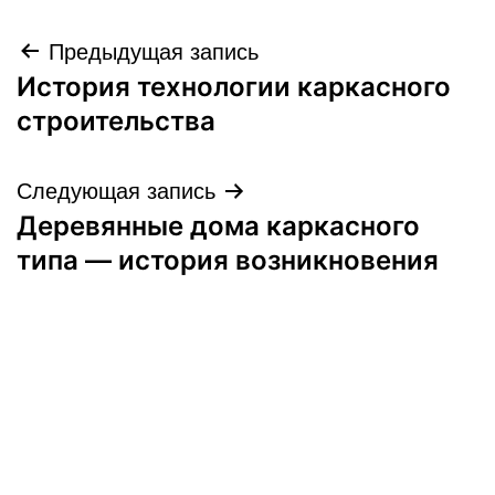
Навигация
Предыдущая запись
История технологии каркасного
по
строительства
записям
Следующая запись
Деревянные дома каркасного
типа — история возникновения