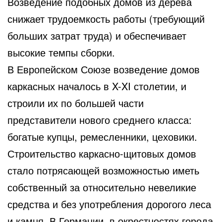
Возведение подобных домов из дерева
снижает трудоемкость работы (требующий
больших затрат труда) и обеспечивает
высокие темпы сборки.
В Европейском Союзе возведение домов
каркасных началось в X-XI столетии, и
строили их по большей части
представители нового среднего класса:
богатые купцы, ремесленники, цеховики.
Строительство каркасно-щитовых домов
стало потрясающей возможностью иметь
собственный за относительно невеликие
средства и без употребления дорогого леса
и камня. В Германии, в окрестностях города