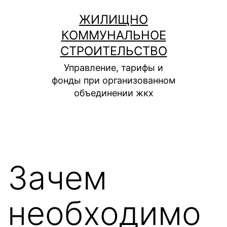
Перейти
ЖИЛИЩНО
к
КОММУНАЛЬНОЕ
содержимому
СТРОИТЕЛЬСТВО
Управление, тарифы и
фонды при организованном
объединении жкх
Зачем
необходимо