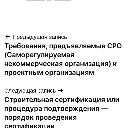
Навигация
Предыдущая запись
Требования, предъявляемые СРО
по
(Саморегулируемая
записям
некоммерческая организация) к
проектным организациям
Следующая запись
Строительная сертификация или
процедура подтверждения —
порядок проведения
сертификации