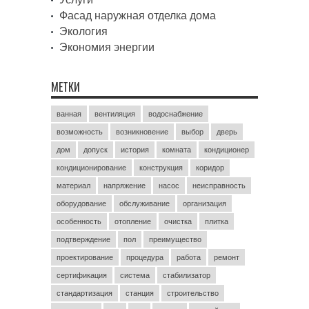
Фасад наружная отделка дома
Экология
Экономия энергии
МЕТКИ
ванная
вентиляция
водоснабжение
возможность
возникновение
выбор
дверь
дом
допуск
история
комната
кондиционер
кондиционирование
конструкция
коридор
материал
напряжение
насос
неисправность
оборудование
обслуживание
организация
особенность
отопление
очистка
плитка
подтверждение
пол
преимущество
проектирование
процедура
работа
ремонт
сертификация
система
стабилизатор
стандартизация
станция
строительство