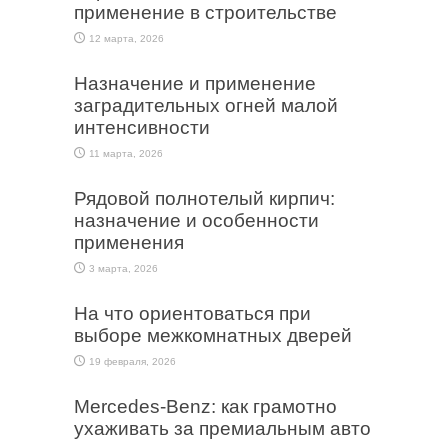
применение в строительстве
12 марта, 2026
Назначение и применение
заградительных огней малой
интенсивности
11 марта, 2026
Рядовой полнотелый кирпич:
назначение и особенности
применения
3 марта, 2026
На что ориентоваться при
выборе межкомнатных дверей
19 февраля, 2026
Mercedes-Benz: как грамотно
ухаживать за премиальным авто