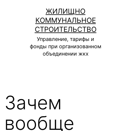
Перейти
ЖИЛИЩНО
к
КОММУНАЛЬНОЕ
содержимому
СТРОИТЕЛЬСТВО
Управление, тарифы и
фонды при организованном
объединении жкх
Зачем
вообще