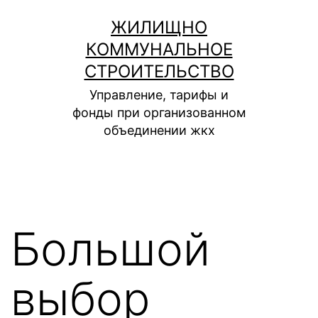
Перейти
ЖИЛИЩНО
к
КОММУНАЛЬНОЕ
содержимому
СТРОИТЕЛЬСТВО
Управление, тарифы и
фонды при организованном
объединении жкх
Большой
выбор