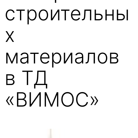
строительны
х
материалов
в ТД
«ВИМОС»