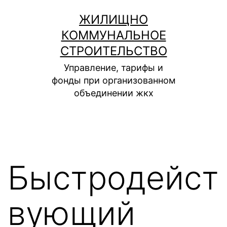
Перейти
ЖИЛИЩНО
к
КОММУНАЛЬНОЕ
содержимому
СТРОИТЕЛЬСТВО
Управление, тарифы и
фонды при организованном
объединении жкх
Быстродейст
вующий