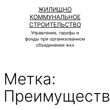
Перейти
ЖИЛИЩНО
к
КОММУНАЛЬНОЕ
содержимому
СТРОИТЕЛЬСТВО
Управление, тарифы и
фонды при организованном
объединении жкх
Метка:
Преимуществ