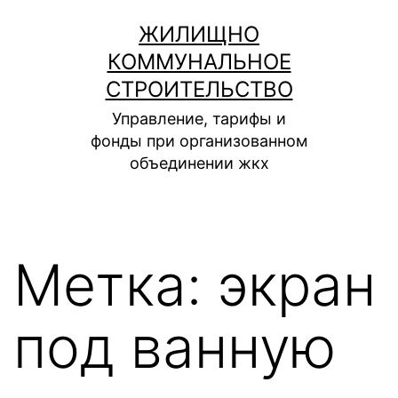
Перейти
ЖИЛИЩНО
к
КОММУНАЛЬНОЕ
содержимому
СТРОИТЕЛЬСТВО
Управление, тарифы и
фонды при организованном
объединении жкх
Метка:
экран
под ванную