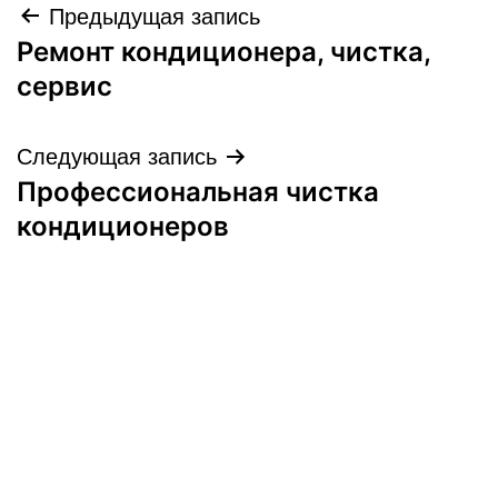
Навигация
Предыдущая запись
Ремонт кондиционера, чистка,
по
сервис
записям
Следующая запись
Профессиональная чистка
кондиционеров