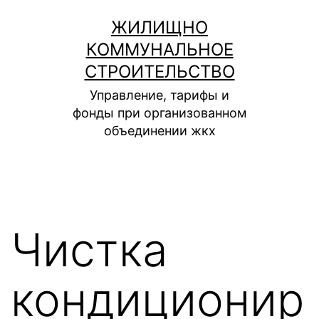
Перейти
ЖИЛИЩНО
к
КОММУНАЛЬНОЕ
содержимому
СТРОИТЕЛЬСТВО
Управление, тарифы и
фонды при организованном
объединении жкх
Чистка
кондиционир