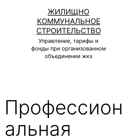
Перейти
ЖИЛИЩНО
к
КОММУНАЛЬНОЕ
содержимому
СТРОИТЕЛЬСТВО
Управление, тарифы и
фонды при организованном
объединении жкх
Профессион
альная