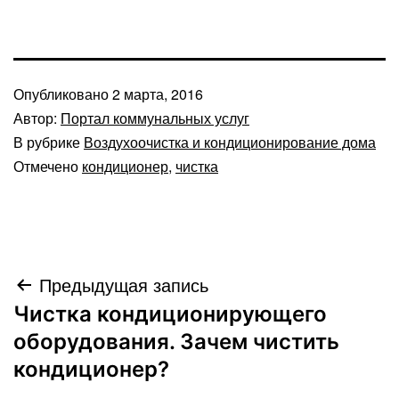
Опубликовано
2 марта, 2016
Автор:
Портал коммунальных услуг
В рубрике
Воздухоочистка и кондиционирование дома
Отмечено
кондиционер
,
чистка
Навигация
Предыдущая запись
Чистка кондиционирующего
по
оборудования. Зачем чистить
записям
кондиционер?