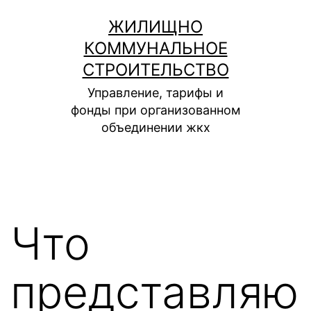
Перейти
ЖИЛИЩНО
к
КОММУНАЛЬНОЕ
содержимому
СТРОИТЕЛЬСТВО
Управление, тарифы и
фонды при организованном
объединении жкх
Что
представляю