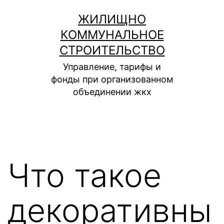
Перейти
ЖИЛИЩНО
к
КОММУНАЛЬНОЕ
содержимому
СТРОИТЕЛЬСТВО
Управление, тарифы и
фонды при организованном
объединении жкх
Что такое
декоративны