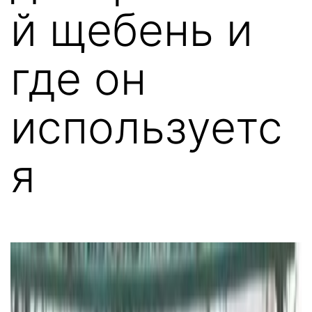
й щебень и
где он
используетс
я