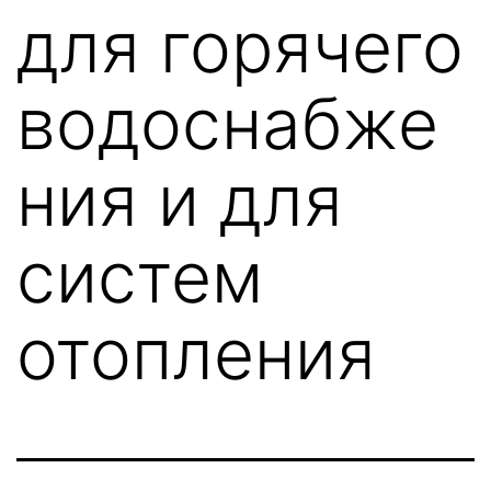
для горячего
водоснабже
ния и для
систем
отопления