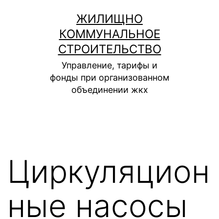
Перейти
ЖИЛИЩНО
к
КОММУНАЛЬНОЕ
содержимому
СТРОИТЕЛЬСТВО
Управление, тарифы и
фонды при организованном
объединении жкх
Циркуляцион
ные насосы