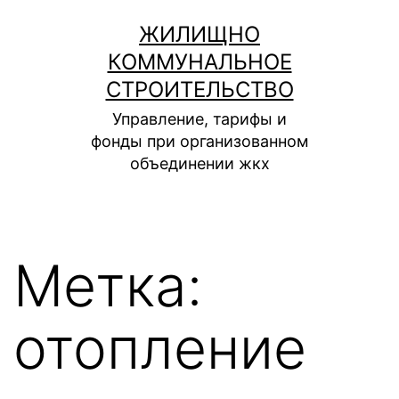
Перейти
ЖИЛИЩНО
к
КОММУНАЛЬНОЕ
содержимому
СТРОИТЕЛЬСТВО
Управление, тарифы и
фонды при организованном
объединении жкх
Метка:
отопление