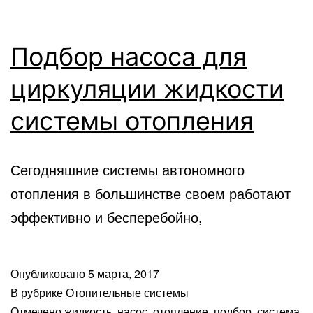
Подбор насоса для
циркуляции жидкости
системы отопления
Сегодняшние системы автономного
отопления в большинстве своем работают
эффективно и бесперебойно,
Опубликовано
5 марта, 2017
В рубрике
Отопительные системы
Отмечено
жидкость
,
насос
,
отопление
,
подбор
,
система
,