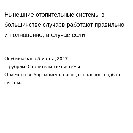
Нынешние отопительные системы в
большинстве случаев работают правильно
и полноценно, в случае если
Опубликовано
5 марта, 2017
В рубрике
Отопительные системы
Отмечено
выбор
,
момент
,
насос
,
отопление
,
подбор
,
система