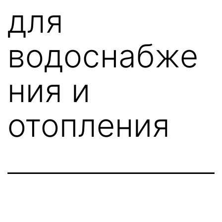
для
водоснабже
ния и
отопления