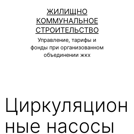
Перейти
ЖИЛИЩНО
к
КОММУНАЛЬНОЕ
содержимому
СТРОИТЕЛЬСТВО
Управление, тарифы и
фонды при организованном
объединении жкх
Циркуляцион
ные насосы