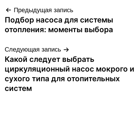
Навигация
Предыдущая запись
Подбор насоса для системы
по
отопления: моменты выбора
записям
Следующая запись
Какой следует выбрать
циркуляционный насос мокрого и
сухого типа для отопительных
систем