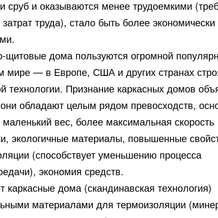
ти сруб и оказываются менее трудоемкими (тр
затрат труда), стало быть более экономически
ми.
о-щитовые дома пользуются огромной популярн
м мире — в Европе, США и других странах стро
ой технологии. Признание каркасных домов объ
о они обладают целым рядом превосходств, осн
: маленький вес, более максимальная скорость
ки, экологичные материалы, повышенные свойс
оляции (способствует уменьшению процесса
редачи), экономия средств.
т каркасные дома (скандинавская технология)
ьными материалами для термоизоляции (мине