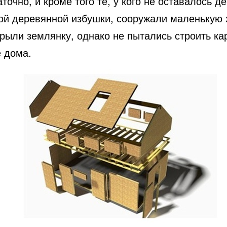
точно, и кроме того те, у кого не оставалось де
ой деревянной избушки, сооружали маленькую 
 рыли землянку, однако не пытались строить ка
 дома.