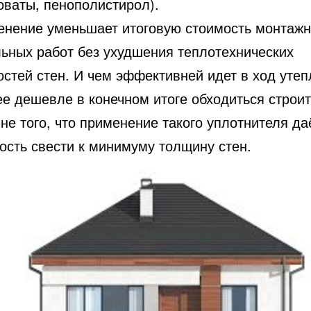
оваты, пенополистирол).
енение уменьшает итоговую стоимость монтажн
льных работ без ухудшения теплотехнических
стей стен. И чем эффективней идет в ход утеп
ее дешевле в конечном итоге обходиться строит
не того, что применение такого уплотнителя да
ость свести к минимуму толщину стен.