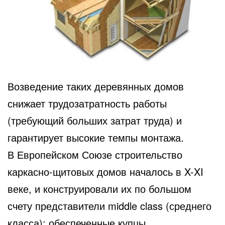
Возведение таких деревянных домов
снижает трудозатратность работы
(требующий больших затрат труда) и
гарантирует высокие темпы монтажа.
В Европейском Союзе строительство
каркасно-щитовых домов началось в X-XI
веке, и конструировали их по большом
счету представители middle class (среднего
класса): обеспеченные купцы,