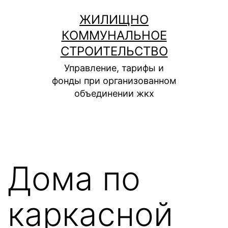
Перейти
ЖИЛИЩНО
к
КОММУНАЛЬНОЕ
содержимому
СТРОИТЕЛЬСТВО
Управление, тарифы и
фонды при организованном
объединении жкх
Дома по
каркасной