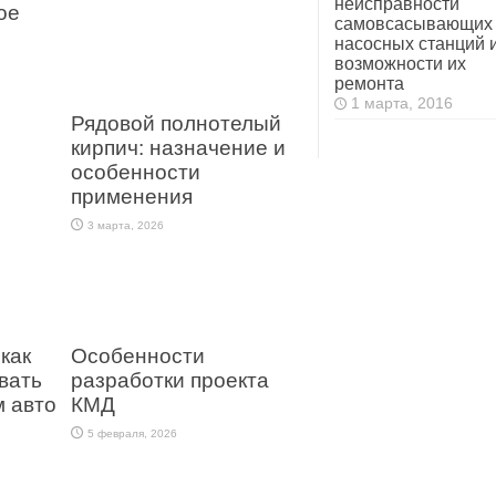
неисправности
ое
самовсасывающих
насосных станций 
возможности их
ремонта
1 марта, 2016
Рядовой полнотелый
кирпич: назначение и
особенности
применения
3 марта, 2026
как
Особенности
вать
разработки проекта
 авто
КМД
5 февраля, 2026