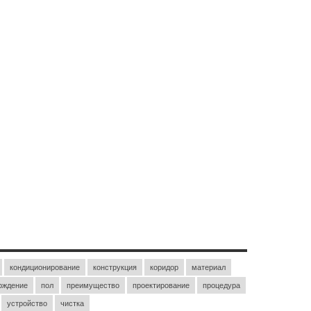
кондиционирование
конструкция
коридор
материал
рждение
пол
преимущество
проектирование
процедура
устройство
чистка