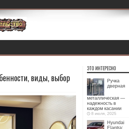
ЭТО ИНТЕРЕСНО
обенности, виды, выбор
Ручка
дверная
металлическая —
надежность в
каждом касании
8 июля, 2025
Hyundai
Elantra: