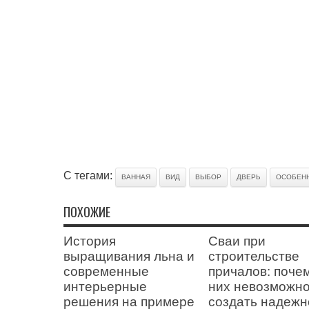
С тегами:
ВАННАЯ
ВИД
ВЫБОР
ДВЕРЬ
ОСОБЕН
ПОХОЖИЕ
История
Сваи при
выращивания льна и
строительстве
современные
причалов: поче
интерьерные
них невозможн
решения на примере
создать надежн