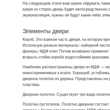
На следующем этапе вам нужно обдумать такие
какую из сторон дверь будет непосредственно 
звукоизоляция, нужны ли будут какие-либо эл
Элементы двери
Короб. Это важная часть двери, на которую кр
Использую разные материалы: наборной листе
фанеры, МДФ плит. Потом возможно применит 
вскрыть стойки короба водостойкими красками.
Наиболее распространены двери из МДФ — нед
невосприимчивые к влаге. Хороший, устойчивы
дверное полотно из дерева. Представлены на р
пластика.
Дверное полотно. Существует три вида полоте
Полотно пустотелое. Полотно дверное состоит 