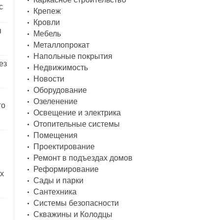
с
Крепеж
Кровли
я
Мебель
Металлопрокат
Напольные покрытия
ез
Недвижимость
Новости
Оборудование
Озеленение
го
Освещение и электрика
Отопительные системы
Помещения
Проектирование
Ремонт в подъездах домов
Реформирование
х
Сады и парки
Сантехника
Системы безопасности
Скважины и Колодцы