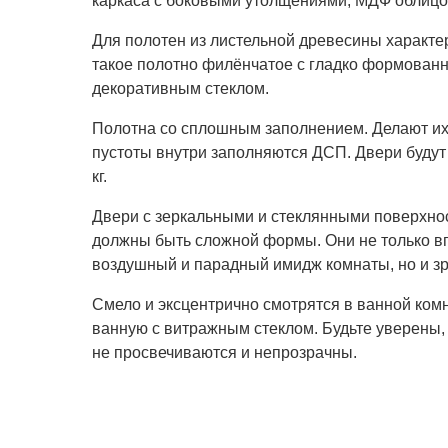
каркаса с боковыми утолщениями, МДФ облицо
Для полотен из листельной древесины характер
такое полотно филёнчатое с гладко формованн
декоративным стеклом.
Полотна со сплошным заполнением. Делают их 
пустоты внутри заполняются ДСП. Двери будут
кг.
Двери с зеркальными и стеклянными поверхно
должны быть сложной формы. Они не только в
воздушный и парадный имидж комнаты, но и зр
Смело и эксцентрично смотрятся в ванной ком
ванную с витражным стеклом. Будьте уверены, 
не просвечиваются и непрозрачны.