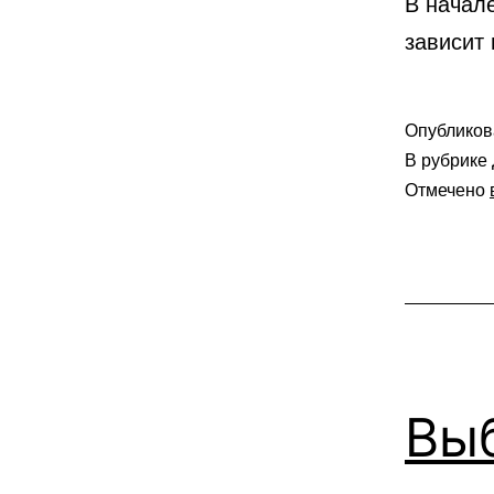
В начал
зависит
Опублико
В рубрике
Отмечено
Вы