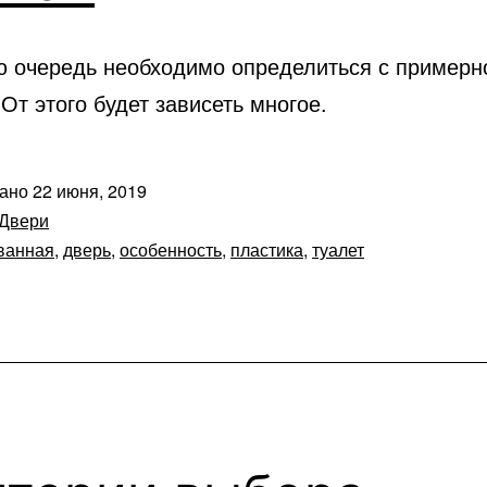
ю очередь необходимо определиться с примерн
От этого будет зависеть многое.
вано
22 июня, 2019
Двери
ванная
,
дверь
,
особенность
,
пластика
,
туалет