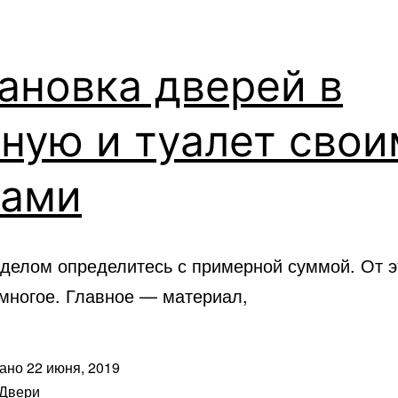
ановка дверей в
ную и туалет сво
ками
делом определитесь с примерной суммой. От э
 многое. Главное — материал,
вано
22 июня, 2019
Двери