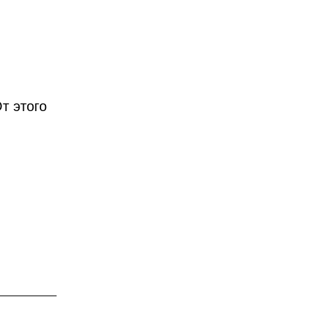
т этого