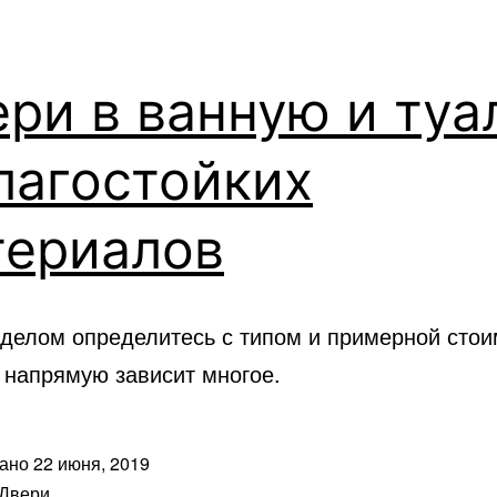
ри в ванную и туа
лагостойких
териалов
делом определитесь с типом и примерной стои
 напрямую зависит многое.
вано
22 июня, 2019
Двери