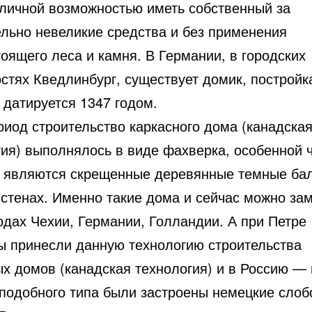
тличной возможностью иметь собственный за
ельно невеликие средства и без применения
оящего леса и камня. В Германии, в городских
стях Кведлинбург, существует домик, постройк
 датируется 1347 годом.
риод строительство каркасного дома (канадска
гия) выполнялось в виде фахверка, особенной 
о являются скрещенные деревянные темные бал
стенах. Именно такие дома и сейчас можно зам
одах Чехии, Германии, Голландии. А при Петре 
ы принесли данную технологию строительства
ых домов (канадская технология) и в Россию —
подобного типа были застроены немецкие слоб