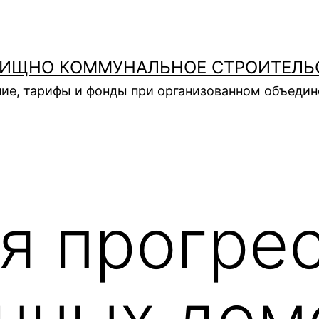
ИЩНО КОММУНАЛЬНОЕ СТРОИТЕЛЬ
ие, тарифы и фонды при организованном объеди
я прогре
нных дом