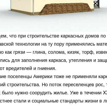
ем, что при строительстве каркасных домов по
авской технологии на ту пору применялись мат
о как грязи — глина, солома, кизяк, торф, изве
лись для заполнения каркаса, утепления и защ
от вредителей и гниения.
ие поселенцы Америки тоже не применяли кар
ий строительства. Но поток переселенцев рос, 
 было нужно соорудить жилье. Уже в течении X
естнее стали и социальные стандарты жизни в 