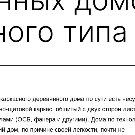
ного типа
каркасного деревянного дома по сути есть нес
но-щитовой каркас, обшитый с двух сторон ли
лами (ОСБ, фанера и другими). Дома по техно
й дом, по причине своей легкости, почти не