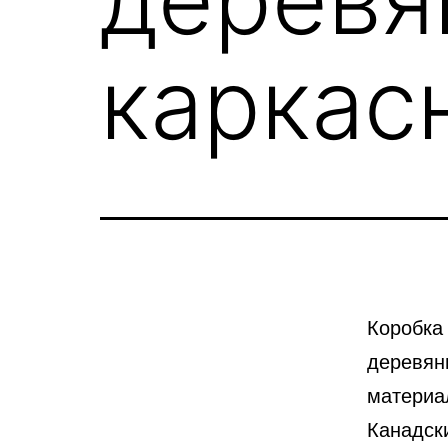
каркас
Коробка 
деревян
материа
Канадски