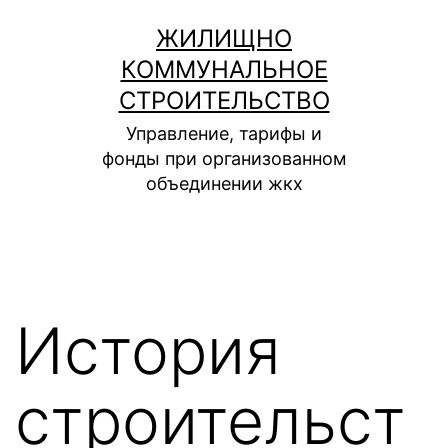
Перейти
ЖИЛИЩНО
к
КОММУНАЛЬНОЕ
содержимому
СТРОИТЕЛЬСТВО
Управление, тарифы и
фонды при организованном
объединении жкх
История
строительст