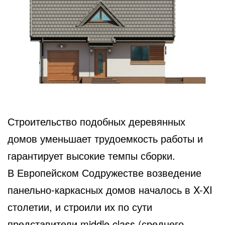
Строительство подобных деревянных
домов уменьшает трудоемкость работы и
гарантирует высокие темпы сборки.
В Европейском Содружестве возведение
панельно-каркасных домов началось в X-XI
столетии, и строили их по сути
представители middle class (среднего