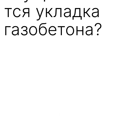
тся укладка
газобетона?