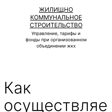
Перейти
ЖИЛИЩНО
к
КОММУНАЛЬНОЕ
содержимому
СТРОИТЕЛЬСТВО
Управление, тарифы и
фонды при организованном
объединении жкх
Как
осуществляе