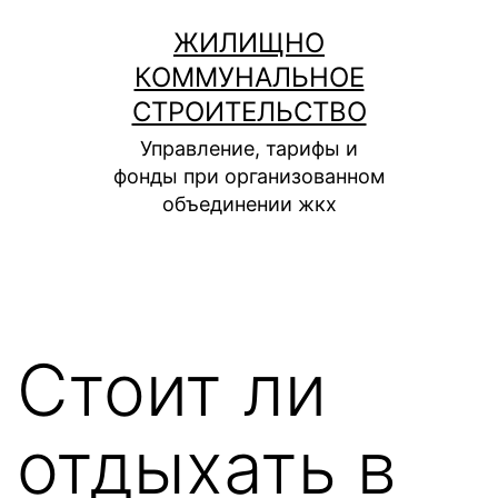
Перейти
ЖИЛИЩНО
к
КОММУНАЛЬНОЕ
содержимому
СТРОИТЕЛЬСТВО
Управление, тарифы и
фонды при организованном
объединении жкх
Стоит ли
отдыхать в