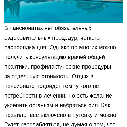
В пансионатах нет обязательных
оздоровительных процедур, четкого
распорядка дня. Однако во многих можно
получить консультацию врачей общей
практики, профилактические процедуры —
за отдельную стоимость. Отдых в
пансионате подойдет тем, у кого нет
потребности в лечении, но есть желание
укрепить организм и набраться сил. Как
правило, все включено в путевку и можно
будет расслабляться, не думая о том, что