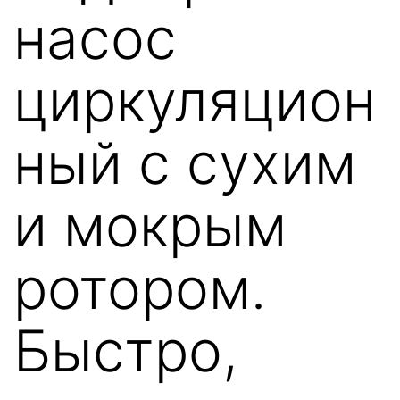
насос
циркуляцион
ный с сухим
и мокрым
ротором.
Быстро,