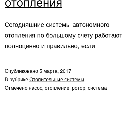
отопления
Сегодняшние системы автономного
отопления по большому счету работают
полноценно и правильно, если
Опубликовано
5 марта, 2017
В рубрике
Отопительные системы
Отмечено
насос
,
отопление
,
ротор
,
система