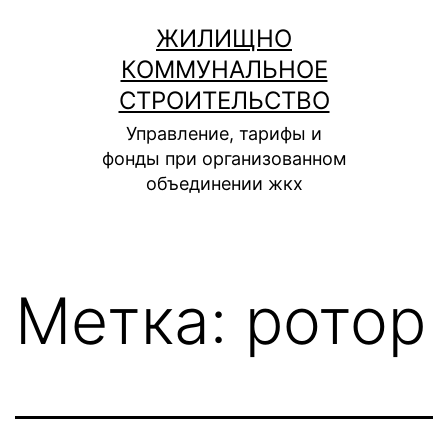
Перейти
ЖИЛИЩНО
к
КОММУНАЛЬНОЕ
содержимому
СТРОИТЕЛЬСТВО
Управление, тарифы и
фонды при организованном
объединении жкх
Метка:
ротор