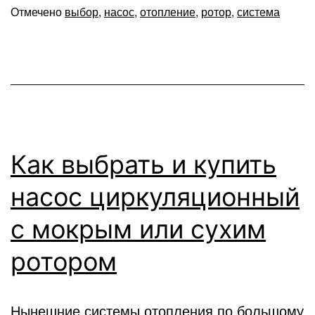
Отмечено
выбор
,
насос
,
отопление
,
ротор
,
система
Как выбрать и купить
насос циркуляционный
с мокрым или сухим
ротором
Нынешние системы отопления по большому