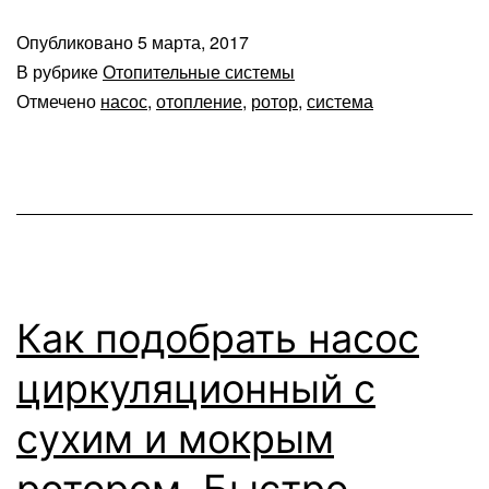
Опубликовано
5 марта, 2017
В рубрике
Отопительные системы
Отмечено
насос
,
отопление
,
ротор
,
система
Как подобрать насос
циркуляционный с
сухим и мокрым
ротором. Быстро,