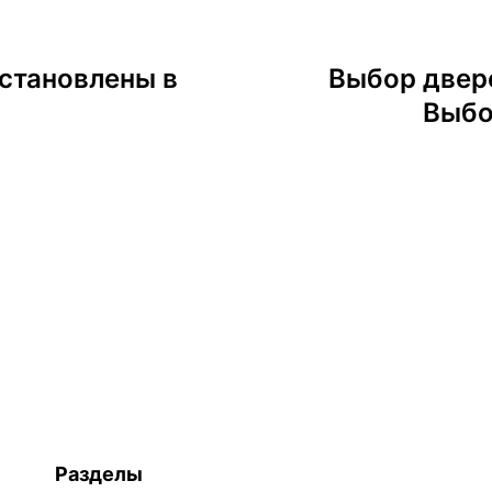
установлены в
Выбор двере
Выбо
Разделы