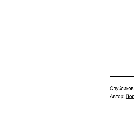
Опублико
Автор:
Пор