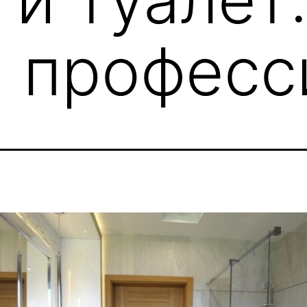
 професс