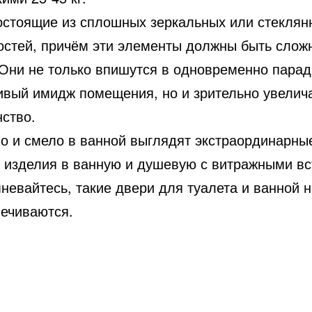
остоящие из сплошных зеркальных или стеклян
остей, причём эти элементы должны быть слож
Они не только впишутся в одновременно парад
ивый имидж помещения, но и зрительно увелич
нство.
о и смело в ванной выглядят экстраординарны
 изделия в ванную и душевую с витражными вс
невайтесь, такие двери для туалета и ванной 
вечиваются.