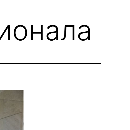
ионала