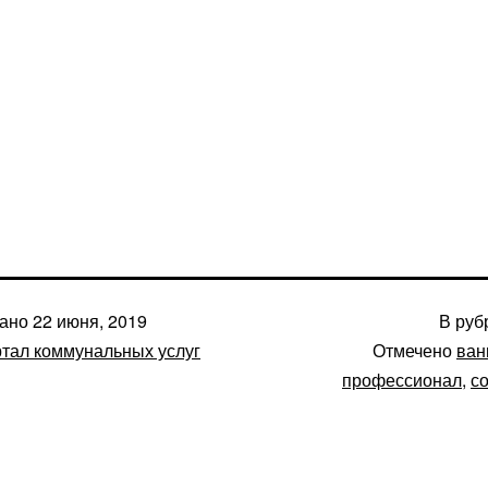
вано
22 июня, 2019
В руб
тал коммунальных услуг
Отмечено
ван
профессионал
,
с