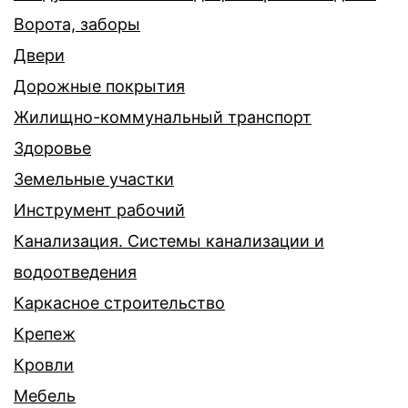
Ворота, заборы
Двери
Дорожные покрытия
Жилищно-коммунальный транспорт
Здоровье
Земельные участки
Инструмент рабочий
Канализация. Системы канализации и
водоотведения
Каркасное строительство
Крепеж
Кровли
Мебель