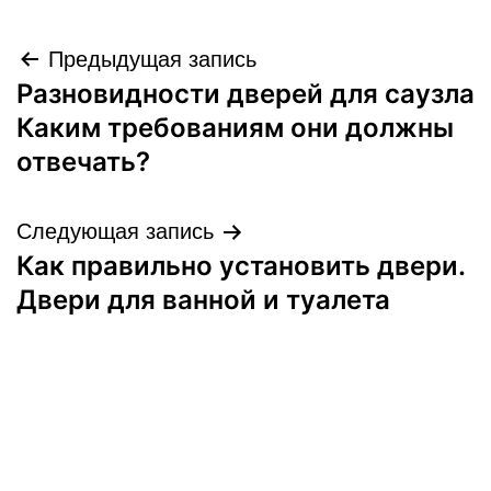
Навигация
Предыдущая запись
Разновидности дверей для саузла
по
Каким требованиям они должны
записям
отвечать?
Следующая запись
Как правильно установить двери.
Двери для ванной и туалета