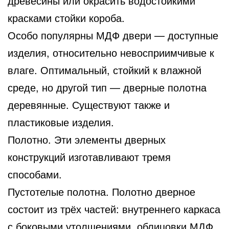
древесины или окрасить водостойкими
красками стойки короба.
Особо популярны МДФ двери — доступные
изделия, относительно невосприимчивые к
влаге. Оптимальный, стойкий к влажной
среде, но другой тип — дверные полотна
деревянные. Существуют также и
пластиковые изделия.
Полотно. Эти элементы дверных
конструкций изготавливают тремя
способами.
Пустотелые полотна. Полотно дверное
состоит из трёх частей: внутреннего каркаса
с боковыми утолщениями, облицовки МДФ.