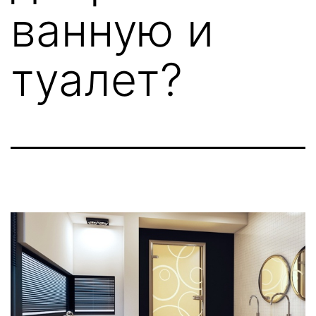
ванную и
туалет?