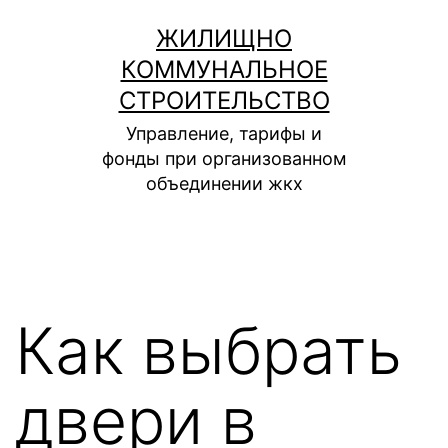
Перейти
ЖИЛИЩНО
к
КОММУНАЛЬНОЕ
содержимому
СТРОИТЕЛЬСТВО
Управление, тарифы и
фонды при организованном
объединении жкх
Как выбрать
двери в