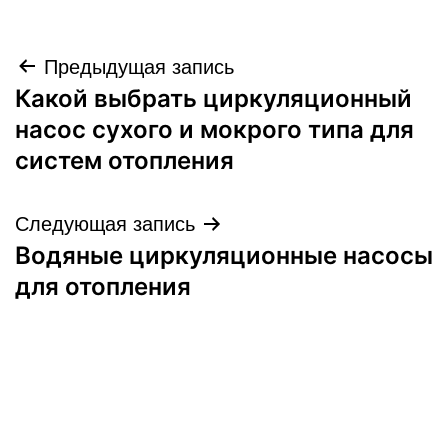
Навигация
Предыдущая запись
Какой выбрать циркуляционный
по
насос сухого и мокрого типа для
записям
систем отопления
Следующая запись
Водяные циркуляционные насосы
для отопления