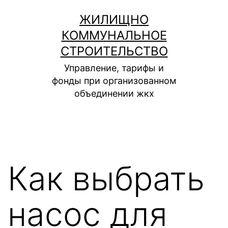
Перейти
ЖИЛИЩНО
к
КОММУНАЛЬНОЕ
содержимому
СТРОИТЕЛЬСТВО
Управление, тарифы и
фонды при организованном
объединении жкх
Как выбрать
насос для