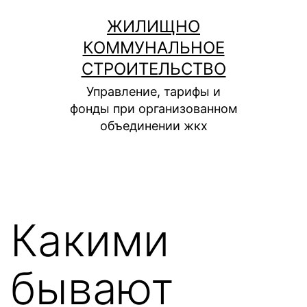
Перейти
ЖИЛИЩНО
к
КОММУНАЛЬНОЕ
содержимому
СТРОИТЕЛЬСТВО
Управление, тарифы и
фонды при организованном
объединении жкх
Какими
бывают