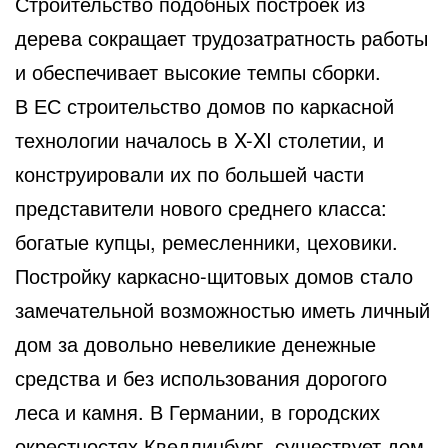
Строительство подобных построек из
дерева сокращает трудозатратность работы
и обеспечивает высокие темпы сборки.
В ЕС строительство домов по каркасной
технологии началось в X-XI столетии, и
конструировали их по большей части
представители нового среднего класса:
богатые купцы, ремесленники, цеховики.
Постройку каркасно-щитовых домов стало
замечательной возможностью иметь личный
дом за довольно невеликие денежные
средства и без использования дорогого
леса и камня. В Германии, в городских
окрестностях Кведлинбург, существует дом,