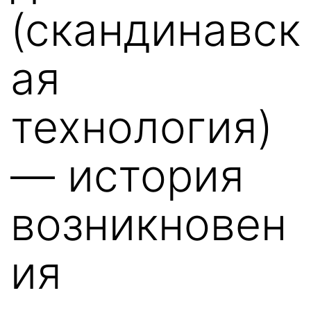
(скандинавск
ая
технология)
— история
возникновен
ия