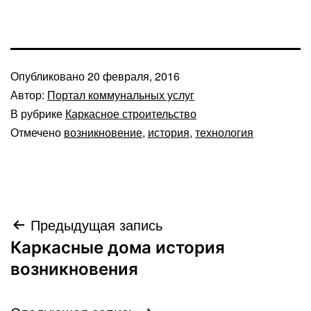
Опубликовано
20 февраля, 2016
Автор:
Портал коммунальных услуг
В рубрике
Каркасное строительство
Отмечено
возникновение
,
история
,
технология
Навигация
Предыдущая запись
Каркасные дома история
по
возникновения
записям