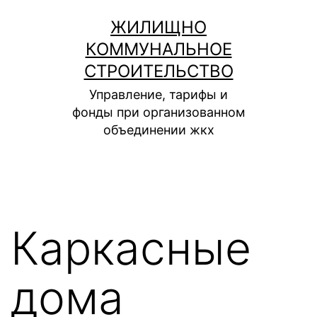
Перейти
ЖИЛИЩНО
к
КОММУНАЛЬНОЕ
содержимому
СТРОИТЕЛЬСТВО
Управление, тарифы и
фонды при организованном
объединении жкх
Каркасные
дома