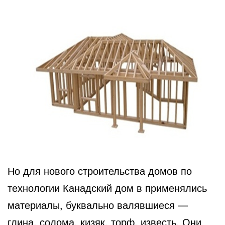
Но для нового строительства домов по
технологии Канадский дом в применялись
материалы, буквально валявшиеся —
глина, солома, кизяк, торф, известь. Они