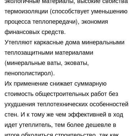
экологичные материалы, высокие свойства
термоизоляции (способствует уменьшению
процесса теплопередачи), экономия
финансовых средств.
Утепляют каркасные дома минеральными
теплозащитными материалами
(минеральные ваты, эковаты,
пенополистирол).
Их применение снижает суммарную
стоимость общестроительных работ без
ухудшения теплотехнических особенностей
стен. И к тому же чем эффективней в ход
идет утеплитель, тем более дешевле в
итоге обходиться строительство, так как