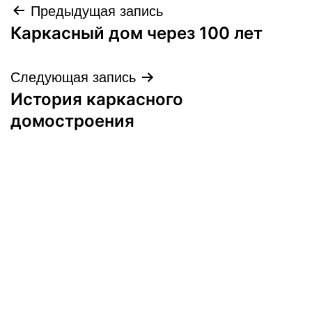
Навигация
Предыдущая запись
Каркасный дом через 100 лет
по
записям
Следующая запись
История каркасного
домостроения