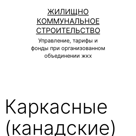
Перейти
ЖИЛИЩНО
к
КОММУНАЛЬНОЕ
содержимому
СТРОИТЕЛЬСТВО
Управление, тарифы и
фонды при организованном
объединении жкх
Каркасные
(канадские)