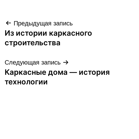
Навигация
Предыдущая запись
Из истории каркасного
по
строительства
записям
Следующая запись
Каркасные дома — история
технологии