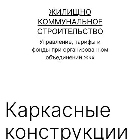
Перейти
ЖИЛИЩНО
к
КОММУНАЛЬНОЕ
содержимому
СТРОИТЕЛЬСТВО
Управление, тарифы и
фонды при организованном
объединении жкх
Каркасные
конструкции