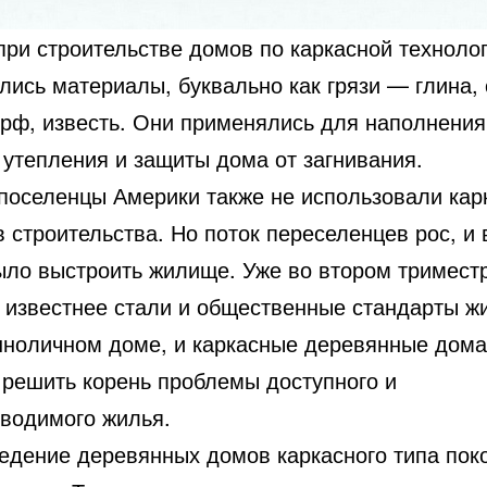
при строительстве домов по каркасной технолог
лись материалы, буквально как грязи — глина,
торф, известь. Они применялись для наполнения
 утепления и защиты дома от загнивания.
поселенцы Америки также не использовали кар
 строительства. Но поток переселенцев рос, и 
ыло выстроить жилище. Уже во втором тримест
е известнее стали и общественные стандарты ж
нноличном доме, и каркасные деревянные дома
 решить корень проблемы доступного и
зводимого жилья.
ведение деревянных домов каркасного типа пок