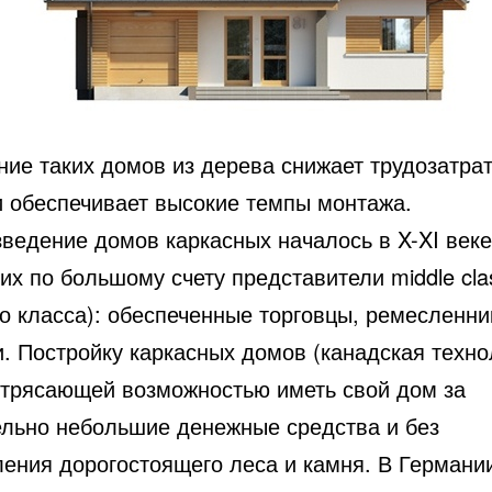
ние таких домов из дерева снижает трудозатра
и обеспечивает высокие темпы монтажа.
ведение домов каркасных началось в X-XI веке
их по большому счету представители middle cla
о класса): обеспеченные торговцы, ремесленни
. Постройку каркасных домов (канадская техно
отрясающей возможностью иметь свой дом за
ельно небольшие денежные средства и без
ления дорогостоящего леса и камня. В Германии