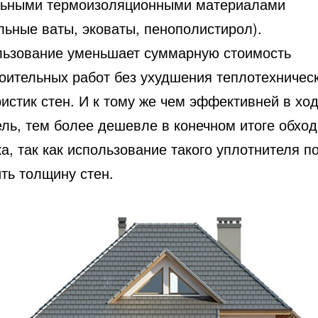
ьными термоизоляционными материалами
льные ваты, эковаты, пенополистирол).
льзование уменьшает суммарную стоимость
оительных работ без ухудшения теплотехничес
истик стен. И к тому же чем эффективней в ход
ель, тем более дешевле в конечном итоге обход
а, так как использование такого уплотнителя п
ть толщину стен.