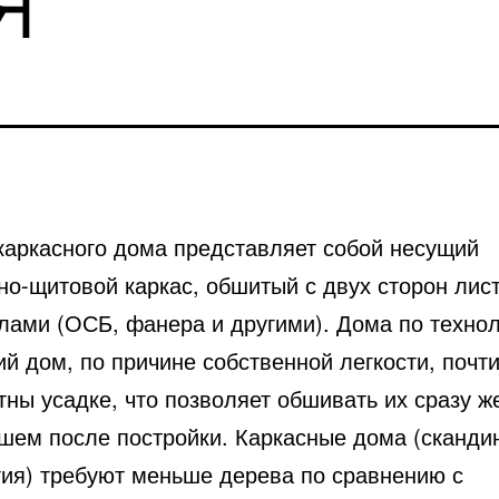
каркасного дома представляет собой несущий
но-щитовой каркас, обшитый с двух сторон ли
лами (ОСБ, фанера и другими). Дома по техно
й дом, по причине собственной легкости, почти
ны усадке, что позволяет обшивать их сразу ж
шем после постройки. Каркасные дома (сканди
гия) требуют меньше дерева по сравнению с