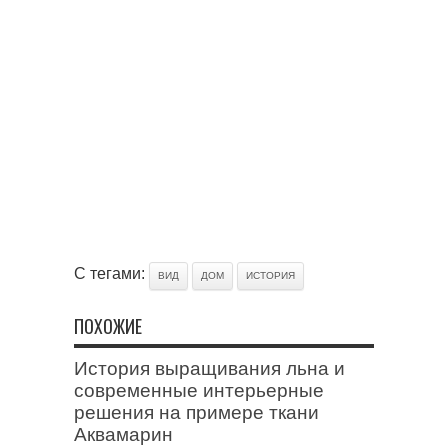
С тегами:
ВИД
ДОМ
ИСТОРИЯ
ПОХОЖИЕ
История выращивания льна и
современные интерьерные
решения на примере ткани
Аквамарин