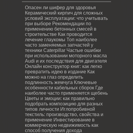
Опасен ли шифер для здоровья
Керамический кирпич для сложных
условий эксплуатации: что учитывать
при выборе
Рекомендации по
применению бетонных смесей в
строительстве
Как проводится
лечение глаукомы
Топ наиболее
часто заменяемых запчастей у
техники Caterpillar
Частые ошибки
при использовании моторного масла
Audi и их последствия для двигателя
Онлайн конструктор книг: как легко
превратить идею в издание
Как
можно на глаз определить
подлинность жемчуга
Ключевые
особенности кабельных сборок
Где
наиболее часто применяется щебень
Цветы и эмоции: как правильно
подобрать композицию для разных
типов личности
Иглопробивной
текстиль: производство, свойства и
применение
Инвестирование в
коммерческую недвижимость как
способ получения дохода