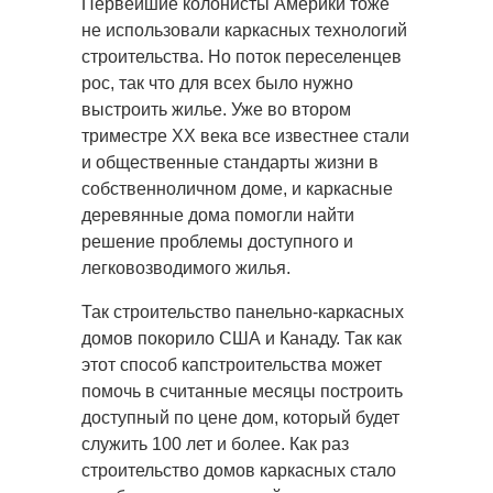
Первейшие колонисты Америки тоже
не использовали каркасных технологий
строительства. Но поток переселенцев
рос, так что для всех было нужно
выстроить жилье. Уже во втором
триместре XX века все известнее стали
и общественные стандарты жизни в
собственноличном доме, и каркасные
деревянные дома помогли найти
решение проблемы доступного и
легковозводимого жилья.
Так строительство панельно-каркасных
домов покорило США и Канаду. Так как
этот способ капстроительства может
помочь в считанные месяцы построить
доступный по цене дом, который будет
служить 100 лет и более. Как раз
строительство домов каркасных стало