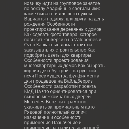
новичку идти на групповое занятие
по вокалу
Аварийные светильники:
какие бывают и для чего нужны
Варианты подарка для друга на день
рождения
Особенности
проектирования деревянных домов
Как сделать фото товара, которое
повысит конверсию на Wildberries и
Ozon
Каркасные дома: стоит ли
заказывать их строительство
Как
подобрать цветы для квартиры
Особенности проектирования
многоквартирных домов
Как выбрать
кирпич для обустройства русской
печи
Преимущества фулфилмента
для продавцов на Вайлдберриз
Особенности разработки проекта
КМД
На что ориентироваться при
выборе межкомнатных дверей
Mercedes-Benz: как грамотно
ухаживать за премиальным авто
Рядовой полнотелый кирпич:
назначение и особенности
применения
Назначение и
применение заградительных огней