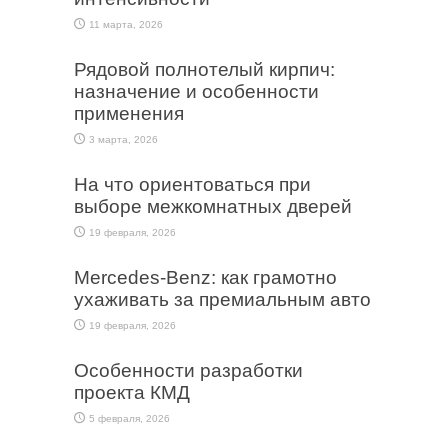
11 марта, 2026
Рядовой полнотелый кирпич:
назначение и особенности
применения
3 марта, 2026
На что ориентоваться при
выборе межкомнатных дверей
19 февраля, 2026
Mercedes-Benz: как грамотно
ухаживать за премиальным авто
19 февраля, 2026
Особенности разработки
проекта КМД
5 февраля, 2026