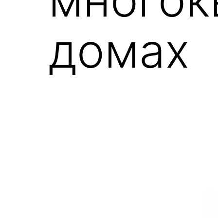
домах