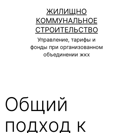
Перейти
ЖИЛИЩНО
к
КОММУНАЛЬНОЕ
содержимому
СТРОИТЕЛЬСТВО
Управление, тарифы и
фонды при организованном
объединении жкх
Общий
подход к