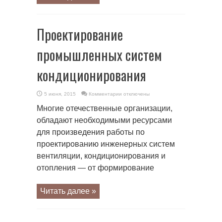
Проектирование
промышленных систем
кондиционирования
к
5 июня, 2015
Комментарии
отключены
записи
Проектирование
Многие отечественные организации,
промышленных
систем
обладают необходимыми ресурсами
кондиционирования
для произведения работы по
проектированию инженерных систем
вентиляции, кондиционирования и
отопления — от формирование
Читать далее »