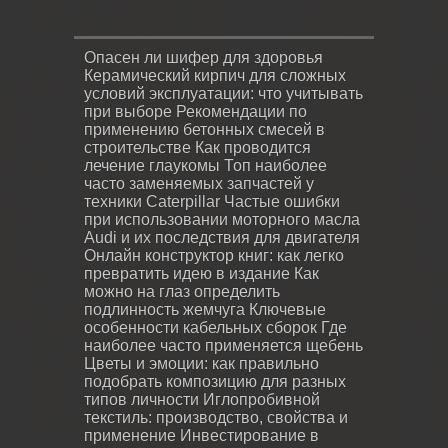
Опасен ли шифер для здоровья
Керамический кирпич для сложных
условий эксплуатации: что учитывать
при выборе
Рекомендации по
применению бетонных смесей в
строительстве
Как проводится
лечение глаукомы
Топ наиболее
часто заменяемых запчастей у
техники Caterpillar
Частые ошибки
при использовании моторного масла
Audi и их последствия для двигателя
Онлайн конструктор книг: как легко
превратить идею в издание
Как
можно на глаз определить
подлинность жемчуга
Ключевые
особенности кабельных сборок
Где
наиболее часто применяется щебень
Цветы и эмоции: как правильно
подобрать композицию для разных
типов личности
Иглопробивной
текстиль: производство, свойства и
применение
Инвестирование в