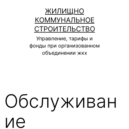
Перейти
ЖИЛИЩНО
к
КОММУНАЛЬНОЕ
содержимому
СТРОИТЕЛЬСТВО
Управление, тарифы и
фонды при организованном
объединении жкх
Обслуживан
ие