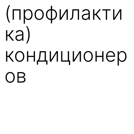
(профилакти
ка)
кондиционер
ов